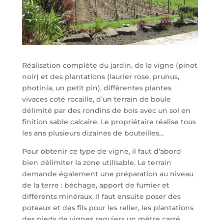
Réalisation complète du jardin, de la vigne (pinot
noir) et des plantations (laurier rose, prunus,
photinia, un petit pin), différentes plantes
vivaces coté rocaille, d’un terrain de boule
délimité par des rondins de bois avec un sol en
finition sable calcaire. Le propriétaire réalise tous
les ans plusieurs dizaines de bouteilles…
Pour obtenir ce type de vigne, il faut d’abord
bien délimiter la zone utilisable. Le terrain
demande également une préparation au niveau
de la terre : béchage, apport de fumier et
différents minéraux. Il faut ensuite poser des
poteaux et des fils pour les relier, les plantations
des pieds de vignes requiers un mètre carré