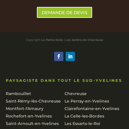
DEMANDE DE DEVIS
Copyright
La Petite Boite
|
Les Jardins de Chevreuse
PAYSAGISTE DANS TOUT LE SUD-YVELINES
Rambouillet
Chevreuse
Saint-Rémy-lès-Chevreuse
Le Perray-en-Yvelines
Montfort-l'Amaury
Clairefontaine-en-Yvelines
Rochefort-en-Yvelines
La Celle-les-Bordes
Saint-Arnoult-en-Yvelines
Les Essarts-le-Roi