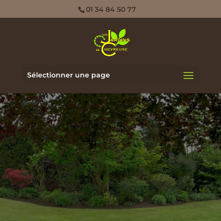
01 34 84 50 77
Sélectionner une page