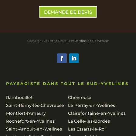
DEMANDE DE DEVIS
Copyright
La Petite Boite
|
Les Jardins de Chevreuse
PAYSAGISTE DANS TOUT LE SUD-YVELINES
Rambouillet
Chevreuse
Saint-Rémy-lès-Chevreuse
Le Perray-en-Yvelines
Montfort-l'Amaury
Clairefontaine-en-Yvelines
Rochefort-en-Yvelines
La Celle-les-Bordes
Saint-Arnoult-en-Yvelines
Les Essarts-le-Roi