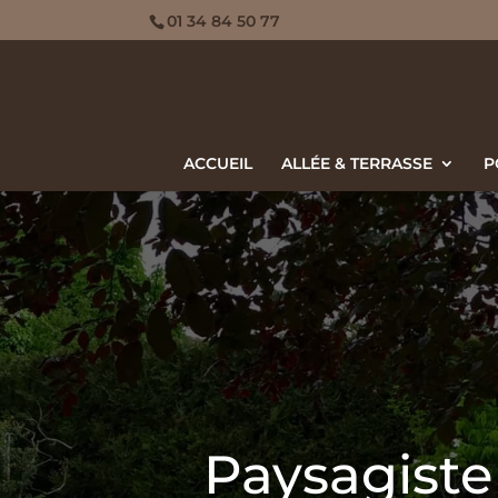
01 34 84 50 77
ACCUEIL
ALLÉE & TERRASSE
P
Paysagiste