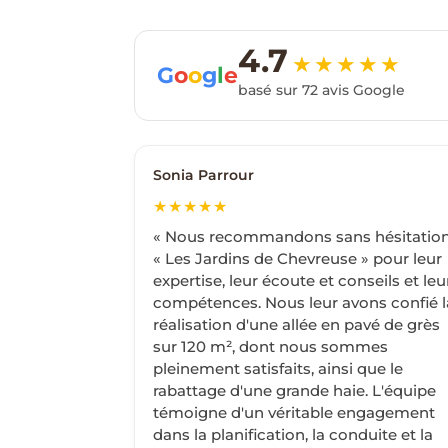
4.7
★★★★★
G
o
o
g
l
e
basé sur 72 avis Google
Sonia Parrour
★★★★★
« Nous recommandons sans hésitatio
« Les Jardins de Chevreuse » pour leur
expertise, leur écoute et conseils et leu
compétences. Nous leur avons confié l
réalisation d'une allée en pavé de grès
sur 120 m², dont nous sommes
pleinement satisfaits, ainsi que le
rabattage d'une grande haie. L'équipe
témoigne d'un véritable engagement
dans la planification, la conduite et la