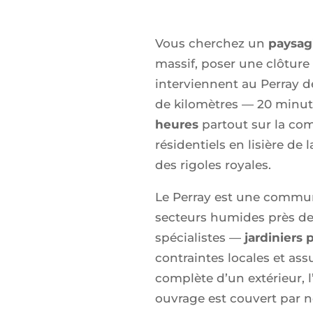
Vous cherchez un
paysagi
massif, poser une clôture 
interviennent au Perray d
de kilomètres — 20 minute
heures
partout sur la com
résidentiels en lisière de 
des rigoles royales.
Le Perray est une commune
secteurs humides près de 
spécialistes —
jardiniers 
contraintes locales et ass
complète d’un extérieur, l
ouvrage est couvert par n