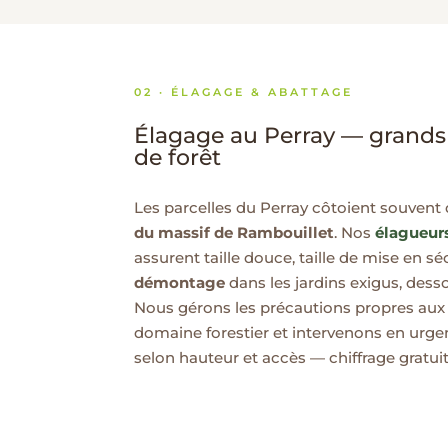
02 · ÉLAGAGE & ABATTAGE
Élagage au Perray — grands s
de forêt
Les parcelles du Perray côtoient souvent
du massif de Rambouillet
. Nos
élagueurs
assurent taille douce, taille de mise en sé
démontage
dans les jardins exigus, des
Nous gérons les précautions propres aux 
domaine forestier et intervenons en urge
selon hauteur et accès — chiffrage gratuit