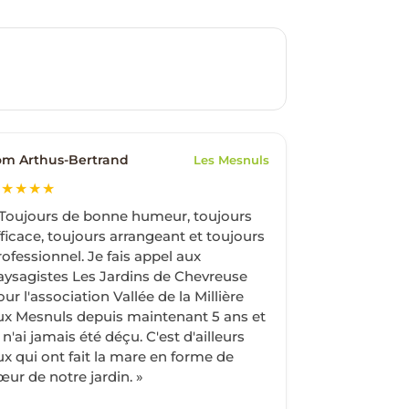
om Arthus-Bertrand
Les Mesnuls
★★★★★
 Toujours de bonne humeur, toujours
fficace, toujours arrangeant et toujours
rofessionnel. Je fais appel aux
aysagistes Les Jardins de Chevreuse
our l'association Vallée de la Millière
ux Mesnuls depuis maintenant 5 ans et
 n'ai jamais été déçu. C'est d'ailleurs
ux qui ont fait la mare en forme de
œur de notre jardin. »