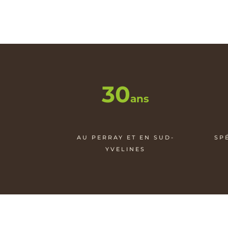
30
ans
AU PERRAY ET EN SUD-
SP
YVELINES