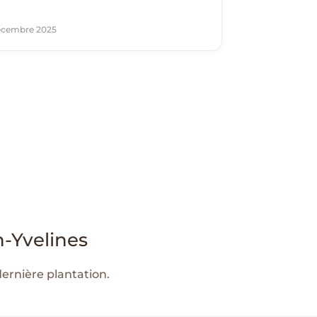
écembre 2025
n-Yvelines
dernière plantation.