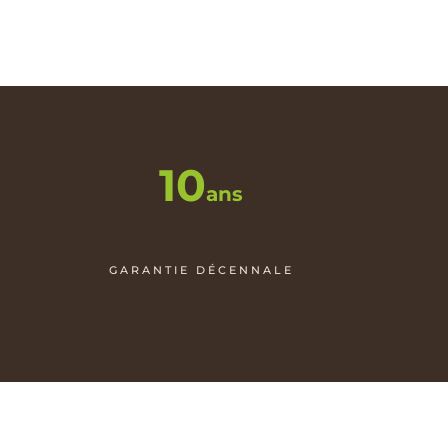
10
ans
5
GARANTIE DÉCENNALE