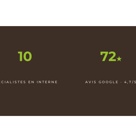
10
72
★
ÉCIALISTES EN INTERNE
AVIS GOOGLE · 4,7/