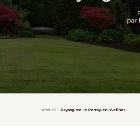
par 
Accueil
›
Paysagiste Le Perray-en-Yvelines