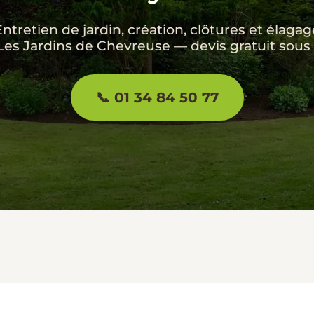
Entretien de jardin, création, clôtures et élagag
Les Jardins de Chevreuse — devis gratuit sous
📞 01 34 84 50 77