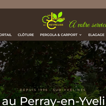
ORTAIL
CLÔTURE
PERGOLA & CARPORT
ELAGAGE
DEPUIS 1996 · SUD-YVELINES
 au Perray-en-Yveli