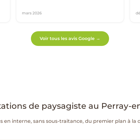
mars 2026
d
Voir tous les avis Google →
ations de paysagiste au Perray-e
en interne, sans sous-traitance, du premier plan à la 