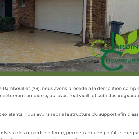
 à Rambouillet (78), nous avons procédé à la démolition compl
evêtement en pierre, qui avait mal vieilli et subi des dégradat
 existants, nous avons repris la structure du support afin d’as
niveau des regards en fonte, permettant une parfaite intégra