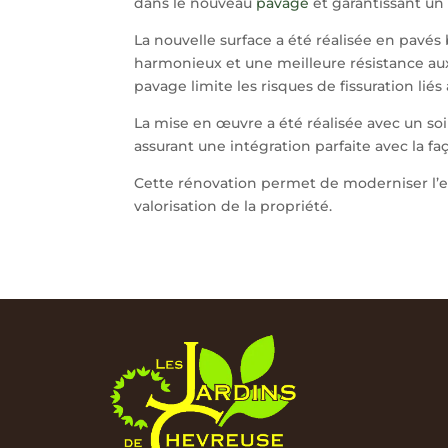
dans le nouveau
pavage
et garantissant un
La nouvelle surface a été réalisée en pavés
harmonieux et une meilleure résistance aux
pavage limite les risques de fissuration lié
La mise en œuvre a été réalisée avec un soin
assurant une intégration parfaite avec la fa
Cette rénovation permet de moderniser l’ent
valorisation de la propriété.