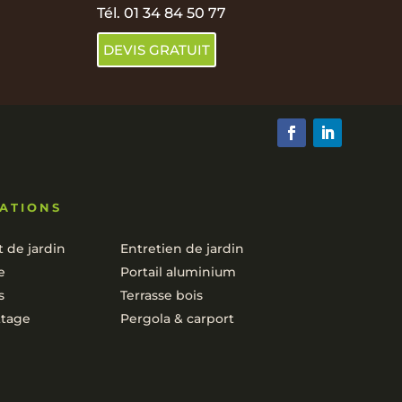
Tél.
01 34 84 50 77
DEVIS GRATUIT
ATIONS
de jardin
Entretien de jardin
e
Portail aluminium
s
Terrasse bois
ttage
Pergola & carport