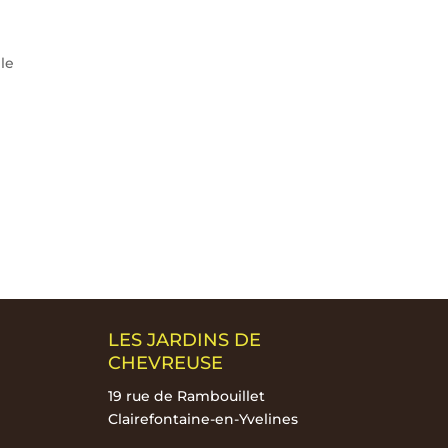
s
le
LES JARDINS DE
CHEVREUSE
19 rue de Rambouillet
Clairefontaine-en-Yvelines