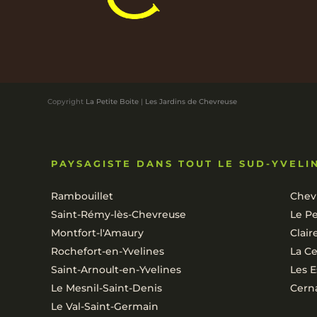
Copyright
La Petite Boite
|
Les Jardins de Chevreuse
PAYSAGISTE DANS TOUT LE SUD-YVELI
Rambouillet
Chev
Saint-Rémy-lès-Chevreuse
Le Pe
Montfort-l'Amaury
Clair
Rochefort-en-Yvelines
La Ce
Saint-Arnoult-en-Yvelines
Les E
Le Mesnil-Saint-Denis
Cerna
Le Val-Saint-Germain