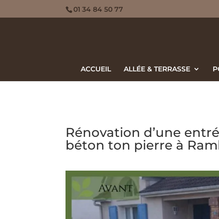
01 34 84 50 77
ACCUEIL
ALLÉE & TERRASSE
P
Rénovation d’une entré
béton ton pierre à Ramb